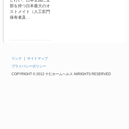
ど行い、日本全国に支
部を持つ日本最大のオ
ストメイト（人工肛門
保有者及…
リンク
｜
サイトマップ
プライバシーポリシー
COPYRIGHT © 2012 十仁ホームヘルス AllRIGHTS RESERVED