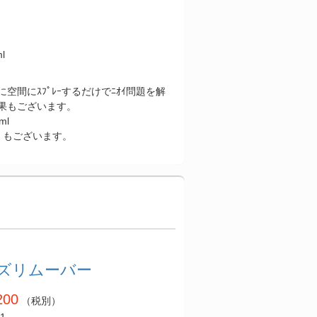
l
空間にｽﾌﾟﾚｰするだけでﾆｵｲ問題を解
果もございます。
ml
 もございます。
ズリムーバー
200
（税別）