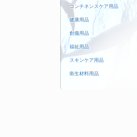
コンチネンスケア用品
健康用品
創傷用品
福祉用品
スキンケア用品
衛生材料用品