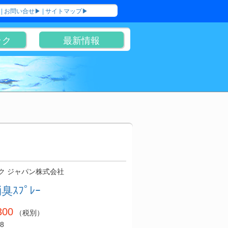
|
お問い合せ▶
|
サイトマップ▶
ック
最新情報
ク ジャパン株式会社
臭ｽﾌﾟﾚｰ
300
（税別）
8