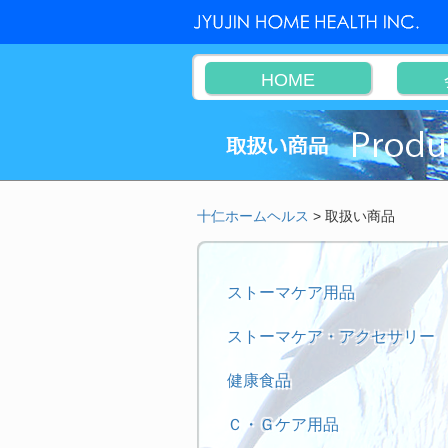
HOME
十仁ホームヘルス
>
取扱い商品
ストーマケア用品
ストーマケア・アクセサリー
健康食品
Ｃ・Ｇケア用品