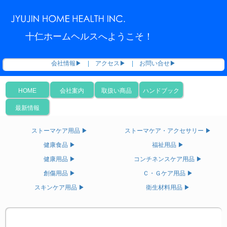
十仁ホームヘルスへようこそ！
会社情報▶
|
アクセス▶
|
お問い合せ▶
HOME
会社案内
取扱い商品
ハンドブック
最新情報
ストーマケア用品 ▶
ストーマケア・アクセサリー ▶
健康食品 ▶
福祉用品 ▶
健康用品 ▶
コンチネンスケア用品 ▶
創傷用品 ▶
Ｃ・Ｇケア用品 ▶
スキンケア用品 ▶
衛生材料用品 ▶