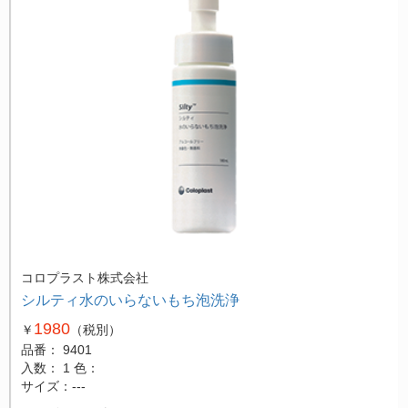
コロプラスト株式会社
シルティ水のいらないもち泡洗浄
1980
￥
（税別）
品番： 9401
入数： 1
色：
サイズ：---