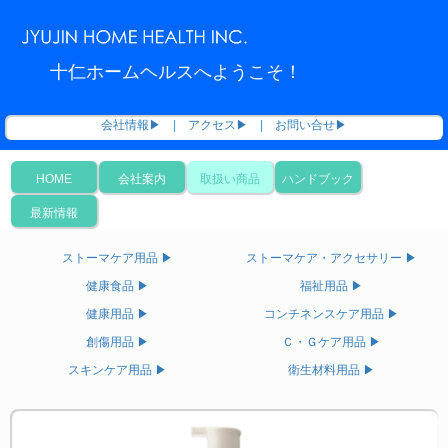
十仁ホームヘルスへようこそ！
会社情報▶
|
アクセス▶
|
お問い合せ▶
HOME
会社案内
取扱い商品
ハンドブック
最新情報
ストーマケア用品 ▶
ストーマケア・アクセサリー ▶
健康食品 ▶
福祉用品 ▶
健康用品 ▶
コンチネンスケア用品 ▶
創傷用品 ▶
Ｃ・Ｇケア用品 ▶
スキンケア用品 ▶
衛生材料用品 ▶