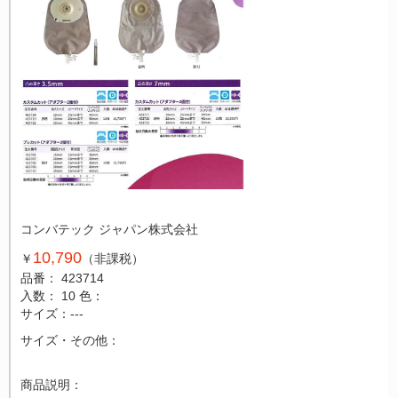
コンバテック ジャパン株式会社
10,790
￥
（非課税）
品番： 423714
入数： 10
色：
サイズ：---
サイズ・その他：
商品説明：