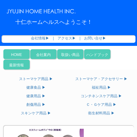
十仁ホームヘルスへようこそ！
会社情報▶
|
アクセス▶
|
お問い合せ▶
HOME
会社案内
取扱い商品
ハンドブック
最新情報
ストーマケア用品 ▶
ストーマケア・アクセサリー ▶
健康食品 ▶
福祉用品 ▶
健康用品 ▶
コンチネンスケア用品 ▶
創傷用品 ▶
Ｃ・Ｇケア用品 ▶
スキンケア用品 ▶
衛生材料用品 ▶